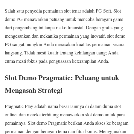
Salah satu penyedia permainan slot tenar adalah PG Soft. Slot
demo PG menawarkan peluang untuk mencoba beragam game
dari pengembang ini tanpa risiko finansial. Dengan grafis yang
mengesankan dan mekanika permainan yang inovatif, slot demo
PG sangat mungkin Anda merasakan kualitas permainan secara
langsung. Tidak mesti kuatir tentang kehilangan uang; Anda
cuma mesti fokus pada penguasaan keterampilan Anda.
Slot Demo Pragmatic: Peluang untuk
Mengasah Strategi
Pragmatic Play adalah nama besar lainnya di dalam dunia slot
online, dan mereka terhitung menawarkan slot demo untuk para
pemainnya. Slot demo Pragmatic berikan Anda akses ke beragam
permainan dengan beragam tema dan fitur bonus. Menggunakan