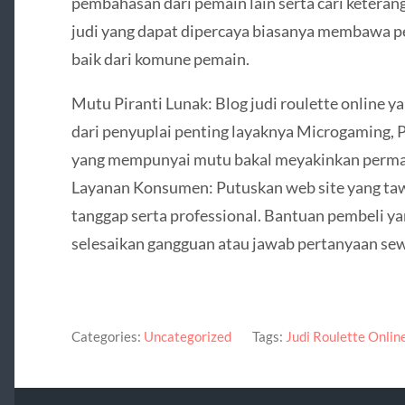
pembahasan dari pemain lain serta cari ketera
judi yang dapat dipercaya biasanya membawa p
baik dari komune pemain.
Mutu Piranti Lunak: Blog judi roulette online y
dari penyuplai penting layaknya Microgaming, P
yang mempunyai mutu bakal meyakinkan permai
Layanan Konsumen: Putuskan web site yang taw
tanggap serta professional. Bantuan pembeli y
selesaikan gangguan atau jawab pertanyaan se
Categories:
Uncategorized
Tags:
Judi Roulette Onlin