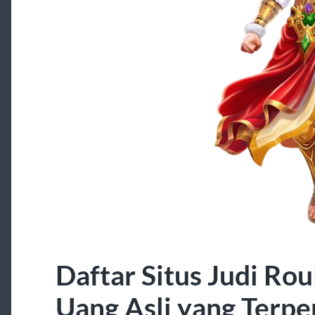
Daftar Situs Judi Rou
Uang Asli yang Terpe