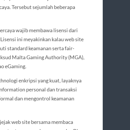
caya. Tersebut sejumlah beberapa
percaya wajib membawa lisensi dari
Lisensi ini meyakinkan kalau web site
ti standard keamanan serta fair-
maksud Malta Gaming Authority (MGA),
ao eGaming.
nologi enkripsi yang kuat, layaknya
information personal dan transaksi
k formal dan mengontrol keamanan
m jejak web site bersama membaca