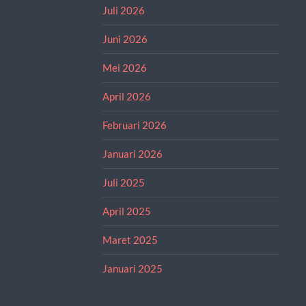
Juli 2026
Juni 2026
Mei 2026
April 2026
Februari 2026
Januari 2026
Juli 2025
April 2025
Maret 2025
Januari 2025