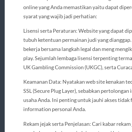
online yang Anda memastikan yaitu dapat diper
syarat yang wajib jadi perhatian:
Lisensi serta Peraturan: Website yang dapat di
tubuh ketentuan permainan judi yang dianggap. 
bekerja bersama langkah legal dan meng mengiku
play. Sejumlah lembaga lisensi terpenting ter
UK Gambling Commission (UKGC), serta Curac
Keamanan Data: Nyatakan web site kenakan tech
SSL (Secure Plug Layer), sebabkan pertolongan 
usaha Anda. Ini penting untuk jauhi akses tida
information personal Anda.
Rekam jejak serta Penjelasan: Cari kabar reka