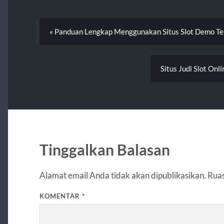
« Panduan Lengkap Menggunakan Situs Slot Demo Te
Situs Judi Slot O
Tinggalkan Balasan
Alamat email Anda tidak akan dipublikasikan.
Ruas
KOMENTAR
*